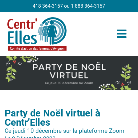
418 364-3157 ou 1 888 364-3157
Party de Noël virtuel à
Centr’Elles
Ce jeudi 10 décembre sur la plateforme Zoom