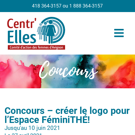
418 364-3157 ou 1 888 364-3157
Concours – créer le logo pour
l’Espace FéminiTHÉ!
Jusqu'au 10 juin 2021